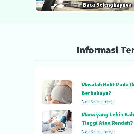
Baca Selengkapnya
Informasi Te
Masalah Kulit Pada I
Berbahaya?
Baca Selengkapnya
Mana yang Lebih Bah
Tinggi Atau Rendah?
Baca Selengkapnya