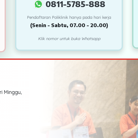
0811-5785-888
Pendaftaran Poliklinik hanya pada hari kerja
(Senin - Sabtu, 07.00 - 20.00)
Klik nomor untuk buka Whatsapp
graphy)
ri Minggu,
h