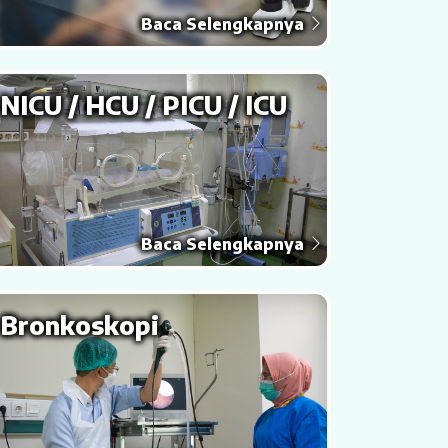
Baca Selengkapnya
NICU / HCU / PICU / ICU
Baca Selengkapnya
Bronkoskopi