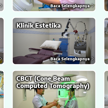
Baca Selengkapnya
Klinik Estetika
Baca Selengkapnya
CBCT (Cone Beam
Computed Tomography)