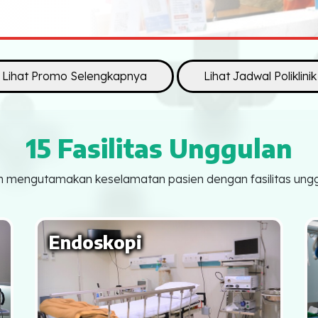
Lihat Promo Selengkapnya
Lihat Jadwal Poliklinik
15 Fasilitas Unggulan
 mengutamakan keselamatan pasien dengan fasilitas ungg
Endoskopi