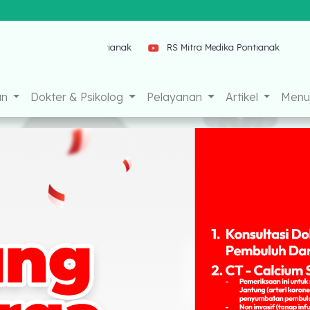
ontianak
RS Mitra Medika Pontianak
an
Dokter & Psikolog
Pelayanan
Artikel
Menu 