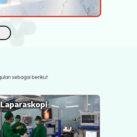
ulan sebagai berikut
Laparaskopi