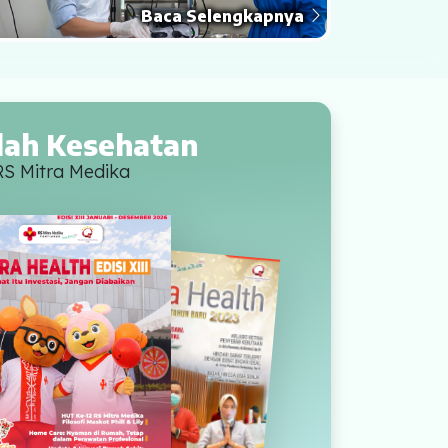
Baca Selengkapnya
lah Kesehatan
RS Mitra Medika