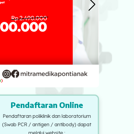
Pendaftaran Online
Pendaftaran poliklinik dan laboratorium
(Swab PCR / antigen / antibody) dapat
melalui website :