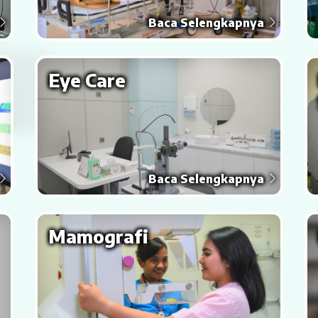
Baca Selengkapnya
Eye Care
Baca Selengkapnya
Mamografi