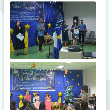
Rekanan Asuransi
Karir