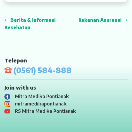
Berita & Informasi
Rekanan Asuransi
Kesehatan
Telepon
(0561) 584-888
Join with us
Mitra Medika Pontianak
mitramedikapontianak
RS Mitra Medika Pontianak