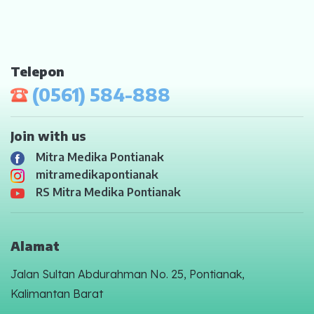
Telepon
(0561) 584-888
Join with us
Mitra Medika Pontianak
mitramedikapontianak
RS Mitra Medika Pontianak
Alamat
Jalan Sultan Abdurahman No. 25, Pontianak,
Kalimantan Barat