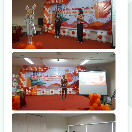
Rekanan Asuransi
Karir