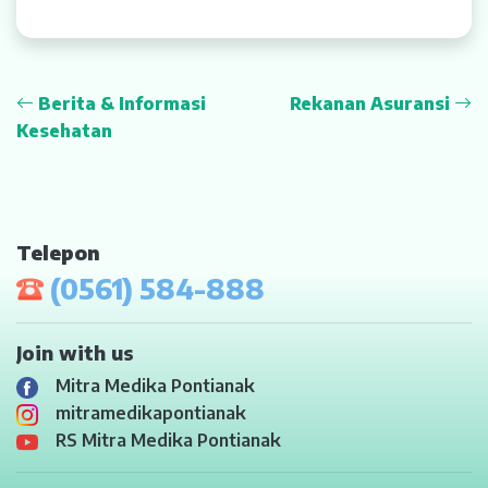
Berita & Informasi
Rekanan Asuransi
Kesehatan
Telepon
(0561) 584-888
Join with us
Mitra Medika Pontianak
mitramedikapontianak
RS Mitra Medika Pontianak