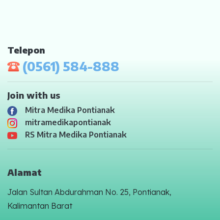
Telepon
(0561) 584-888
Join with us
Mitra Medika Pontianak
mitramedikapontianak
RS Mitra Medika Pontianak
Alamat
Jalan Sultan Abdurahman No. 25, Pontianak,
Kalimantan Barat