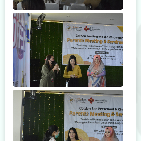
Rekanan Asuransi
Karir