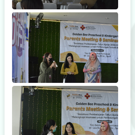
Rekanan Asuransi
Karir