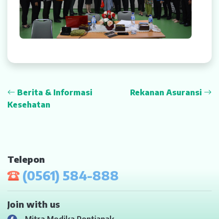
Berita & Informasi
Rekanan Asuransi
Kesehatan
Telepon
(0561) 584-888
Join with us
Mitra Medika Pontianak