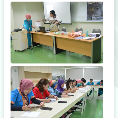
Rekanan Asuransi
Karir