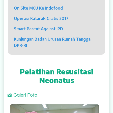
Psikolog
On Site MCU Ke Indofood
Pelayanan
Operasi Katarak Gratis 2017
Rawat Jalan
Smart Parent Against IPD
Rawat Inap
Kunjungan Badan Urusan Rumah Tangga
DPR-RI
Kamar Operasi
Medical Check Up
Pelatihan Resusitasi
Rehabilitasi Medik
Neonatus
Pelayanan 24 Jam
📸 Galeri Foto
UGD
Laboratorium