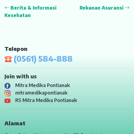
Berita & Informasi
Rekanan Asuransi
Kesehatan
Telepon
(0561) 584-888
Join with us
Mitra Medika Pontianak
mitramedikapontianak
RS Mitra Medika Pontianak
Alamat