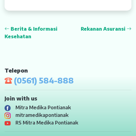
Berita & Informasi
Rekanan Asuransi
Kesehatan
Telepon
(0561) 584-888
Join with us
Mitra Medika Pontianak
mitramedikapontianak
RS Mitra Medika Pontianak