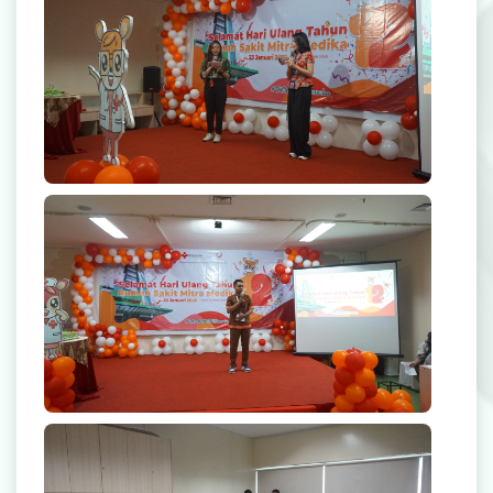
Rekanan Asuransi
Karir