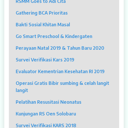
RSMM Goes to Adi Cita
MYAH
Gathering BCA Prioritas
CBCT (Cone Beam Computed Tomography)
Bakti Sosial Khitan Masal
Bronkoskopi
Go Smart Preschool & Kindergaten
Dokter
Perayaan Natal 2019 & Tahun Baru 2020
Jadwal Dokter
Survei Verifikasi Kars 2019
Sunday Clinic
Evaluator Kementrian Kesehatan RI 2019
Dokter Spesialis
Operasi Gratis Bibir sumbing & celah langit
langit
Dokter Umum
Pelatihan Resusitasi Neonatus
Dokter Gigi Umum
Kunjungan RS Oen Solobaru
Dokter Gigi Spesialis
Survei Verifikasi KARS 2018