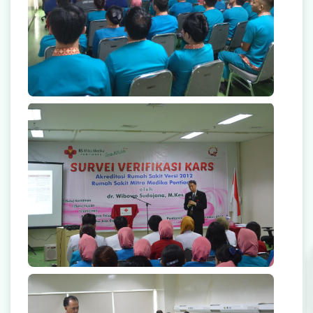
null
null