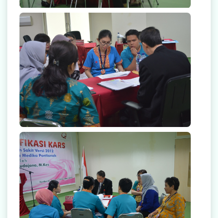
null
null