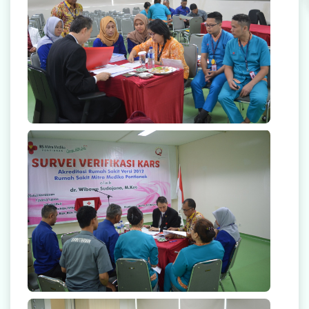
null
null