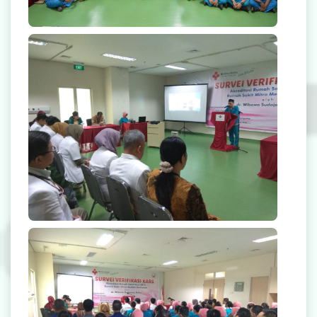
null
null