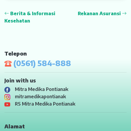
Berita & Informasi
Rekanan Asuransi
Kesehatan
Telepon
(0561) 584-888
Join with us
Mitra Medika Pontianak
mitramedikapontianak
RS Mitra Medika Pontianak
Alamat