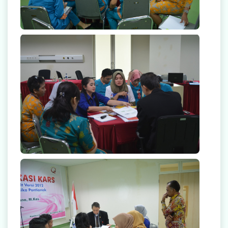
null
null