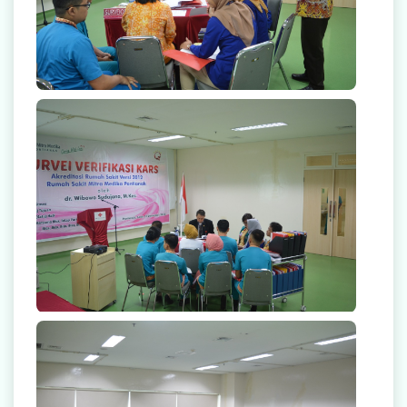
null
null