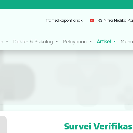
nak
mitramedikapontianak
RS Mitra Medika Pontianak
an
Dokter & Psikolog
Pelayanan
Artikel
Menu 
Survei Verifikas