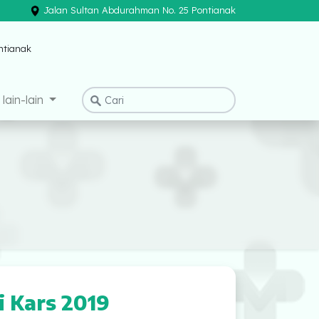
Jalan Sultan Abdurahman No. 25 Pontianak
×
lain-lain
i Kars 2019