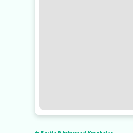
Rehabilitasi Medik
Pelayanan 24 Jam
UGD
Laboratorium
Radiologi
Farmasi
Ambulans
Artikel
Promo
Video Edukasi Kesehatan
Berita & Informasi Kesehatan