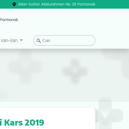
Jalan Sultan Abdurahman No. 25 Pontianak
×
lain-lain
i Kars 2019