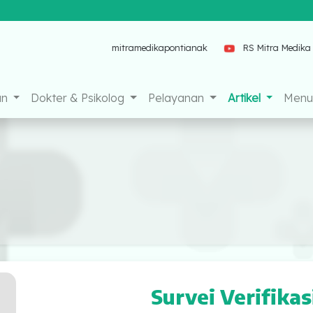
tianak
mitramedikapontianak
RS Mitra Medika Pontianak
an
Dokter & Psikolog
Pelayanan
Artikel
Menu 
Survei Verifikas