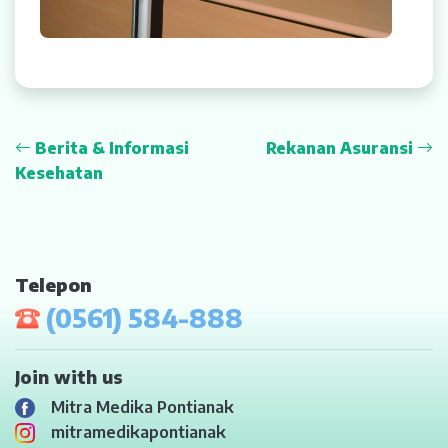
Berita & Informasi
Rekanan Asuransi
Kesehatan
Telepon
(0561) 584-888
Join with us
Mitra Medika Pontianak
mitramedikapontianak