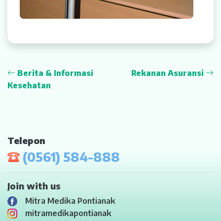
Berita & Informasi
Rekanan Asuransi
Kesehatan
Telepon
(0561) 584-888
Join with us
Mitra Medika Pontianak
mitramedikapontianak