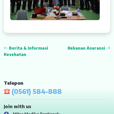
Berita & Informasi
Rekanan Asuransi
Kesehatan
Telepon
(0561) 584-888
Join with us
Mitra Medika Pontianak