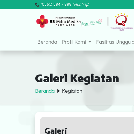
(0561) 584 - 888 (
Hunting
)
Beranda
Profil Kami
Fasilitas Unggul
Galeri Kegiatan
Beranda
Kegiatan
Beranda
Profil Kami
Galeri