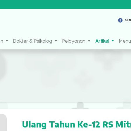
Mitra Medik
an
Dokter & Psikolog
Pelayanan
Artikel
Menu 
Ulang Tahun Ke-12 RS Mit