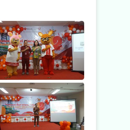
Salam Mitra Medika