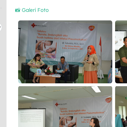
📸 Galeri Foto
Smart Parent Against IPD
Smart 
Smart Parent Against IPD
Smart 