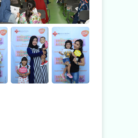
Smart Parent
Smart Parent
Against IPD
Against IPD