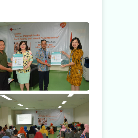
Parent Against IPD
Parent Against IPD