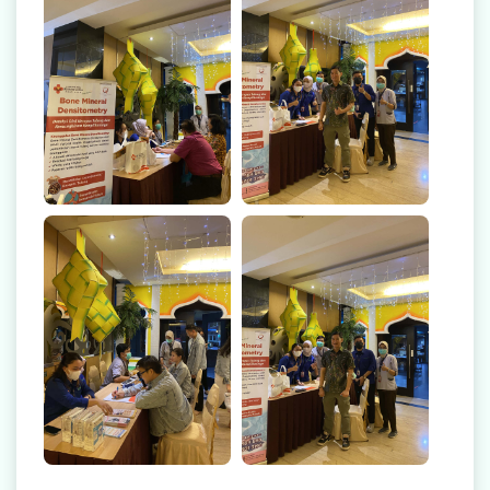
Rekanan Asuransi
Karir