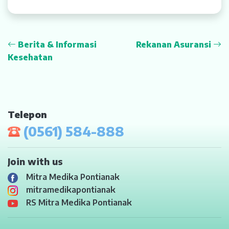
Berita & Informasi
Rekanan Asuransi
Kesehatan
Telepon
(0561) 584-888
Join with us
Mitra Medika Pontianak
mitramedikapontianak
RS Mitra Medika Pontianak