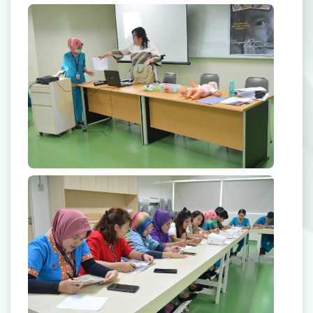
Rekanan Asuransi
Karir