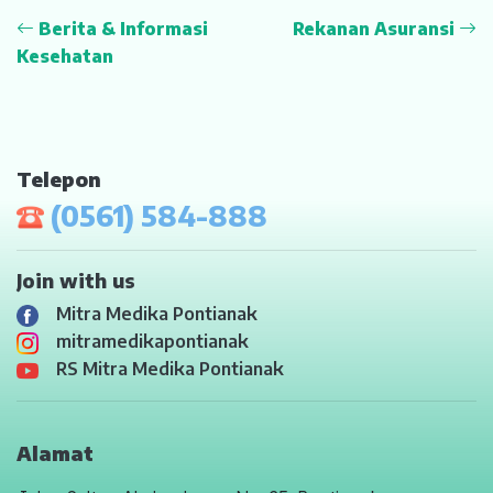
Berita & Informasi
Rekanan Asuransi
Kesehatan
Telepon
(0561) 584-888
Join with us
Mitra Medika Pontianak
mitramedikapontianak
RS Mitra Medika Pontianak
Alamat