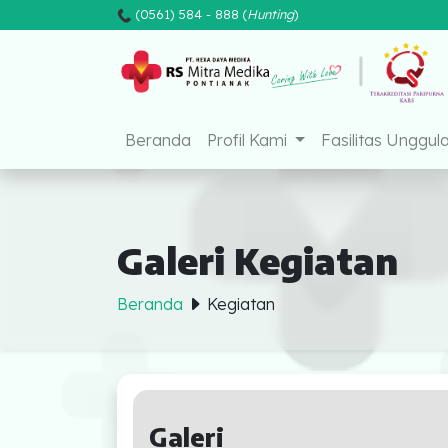
(0561) 584 - 888 (
Hunting
)
Beranda
Profil Kami
Fasilitas Unggul
Galeri Kegiatan
Beranda
Kegiatan
Beranda
Profil Kami
Galeri