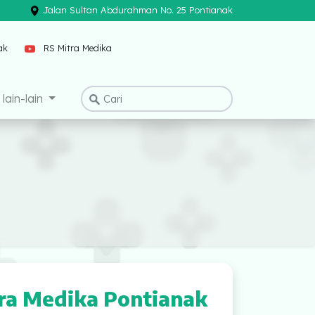
Jalan Sultan Abdurahman No. 25 Pontianak
×
Mitra Medika Pontianak
lain-lain
ra Medika Pontianak