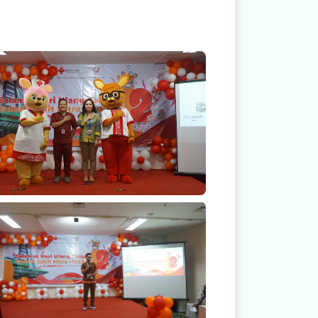
Salam Mitra Medika