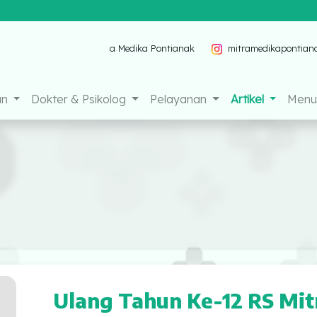
Mitra Medika Pontianak
mitramedikapontianak
RS 
an
Dokter & Psikolog
Pelayanan
Artikel
Menu 
Ulang Tahun Ke-12 RS Mit