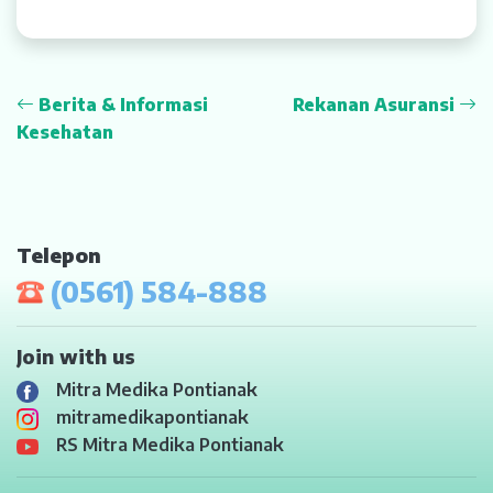
Berita & Informasi
Rekanan Asuransi
Kesehatan
Telepon
(0561) 584-888
Join with us
Mitra Medika Pontianak
mitramedikapontianak
RS Mitra Medika Pontianak