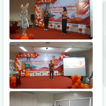
Rekanan Asuransi
Karir