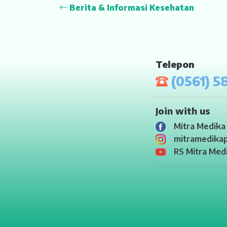
Berita & Informasi Kesehatan
Telepon
(0561) 5
Join with us
Mitra Medika 
mitramedikap
RS Mitra Medi