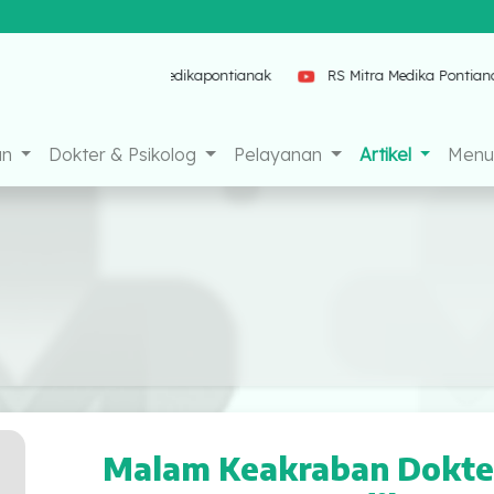
mitramedikapontianak
RS Mitra Medika Pontianak
an
Dokter & Psikolog
Pelayanan
Artikel
Menu 
Malam Keakraban Dokter 