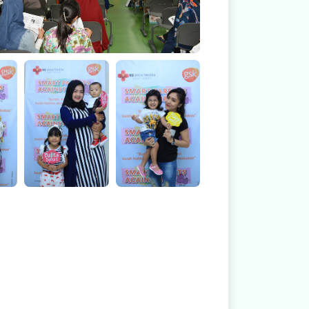
Smart Parent
Smart Parent
Against IPD
Against IPD