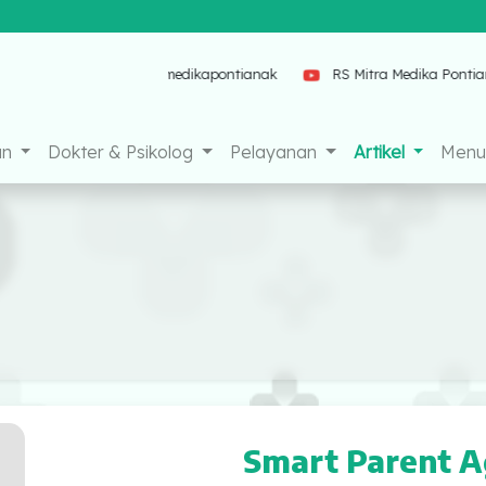
tianak
mitramedikapontianak
RS Mitra Medika Pontianak
an
Dokter & Psikolog
Pelayanan
Artikel
Menu 
Smart Parent A