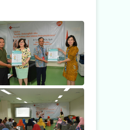
Parent Against IPD
Parent Against IPD