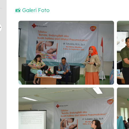
📸 Galeri Foto
Smart Parent Against IPD
Smart 
Smart Parent Against IPD
Smart 