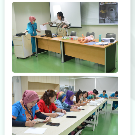
Rekanan Asuransi
Karir