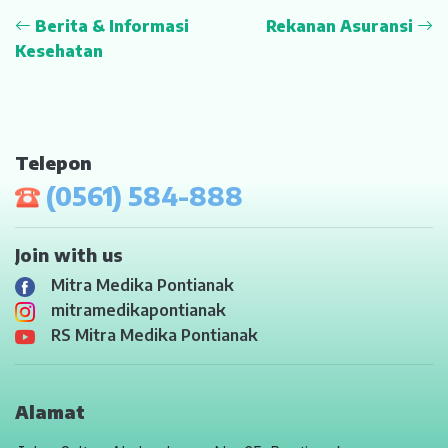
Berita & Informasi
Rekanan Asuransi
Kesehatan
Telepon
(0561) 584-888
Join with us
Mitra Medika Pontianak
mitramedikapontianak
RS Mitra Medika Pontianak
Alamat