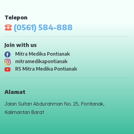
Telepon
(0561) 584-888
Join with us
Mitra Medika Pontianak
mitramedikapontianak
RS Mitra Medika Pontianak
Alamat
Jalan Sultan Abdurahman No. 25, Pontianak,
Kalimantan Barat