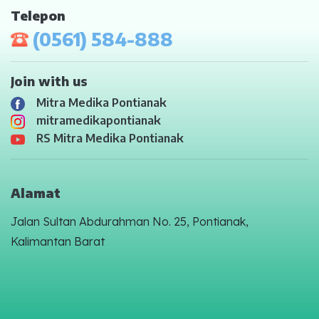
Telepon
(0561) 584-888
Join with us
Mitra Medika Pontianak
mitramedikapontianak
RS Mitra Medika Pontianak
Alamat
Jalan Sultan Abdurahman No. 25, Pontianak,
Kalimantan Barat