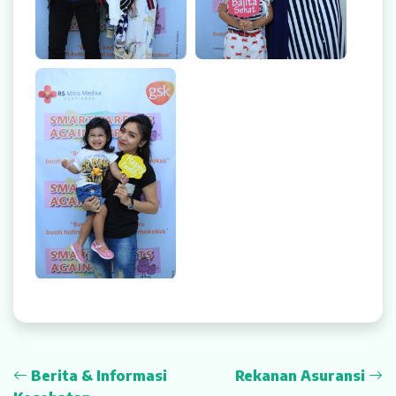
Smart Parent Against
IPD
Berita & Informasi
Rekanan Asuransi