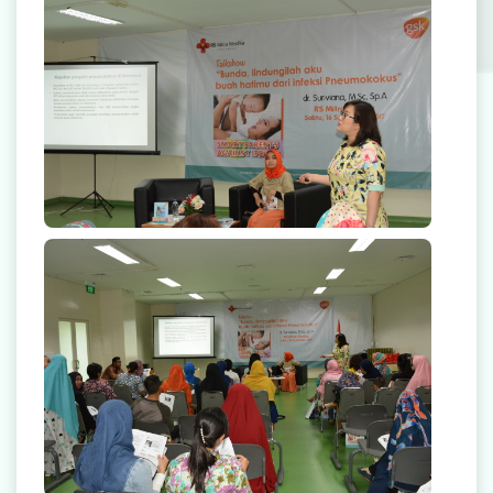
Rekanan Asuransi
Karir
Smart Parent Against IPD