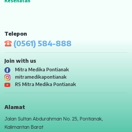
Kesehatan
Telepon
(0561) 584-888
Join with us
Mitra Medika Pontianak
mitramedikapontianak
RS Mitra Medika Pontianak
Alamat
Jalan Sultan Abdurahman No. 25, Pontianak,
Kalimantan Barat