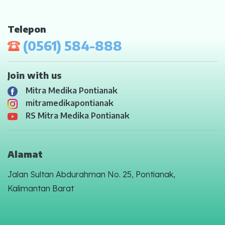
Telepon
(0561) 584-888
Join with us
Mitra Medika Pontianak
mitramedikapontianak
RS Mitra Medika Pontianak
Alamat
Jalan Sultan Abdurahman No. 25, Pontianak,
Kalimantan Barat