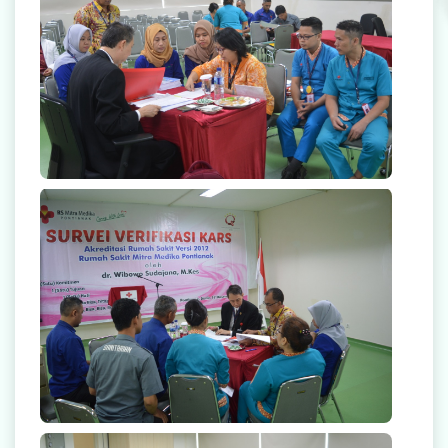
null
null