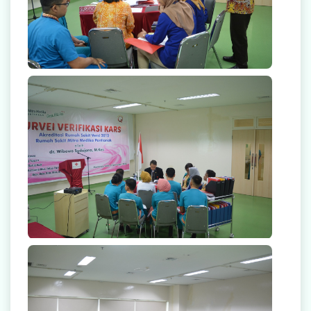
null
null