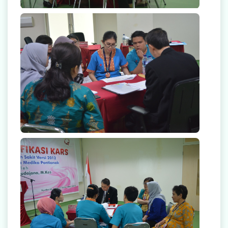
null
null