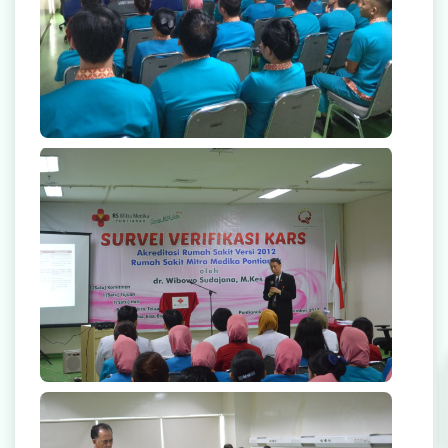
null
null