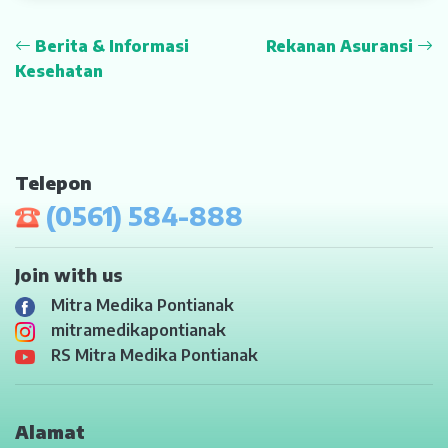
Berita & Informasi
Rekanan Asuransi
Kesehatan
Telepon
(0561) 584-888
Join with us
Mitra Medika Pontianak
mitramedikapontianak
RS Mitra Medika Pontianak
Alamat