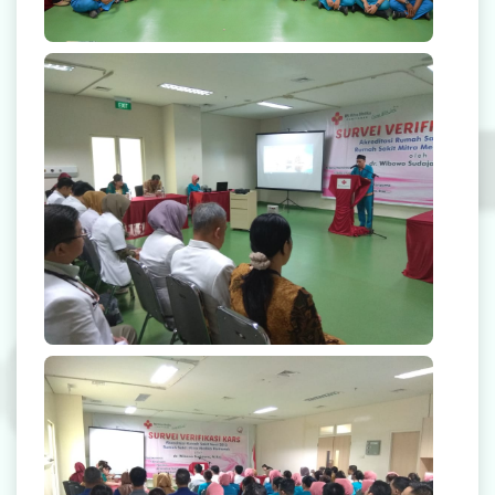
null
null