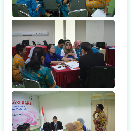
null
null