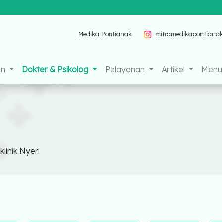
Mitra Medika Pontianak
mitramedikapontiana
an
Dokter & Psikolog
Pelayanan
Artikel
Menu 
klinik Nyeri